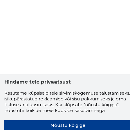
Hindame teie privaatsust
Kasutame küpsiseid teie sirvimiskogemuse täiustamiseks,
isikupärastatud reklaamide või sisu pakkumiseks ja oma
liikluse analüüsimiseks. Kui klõpsate "nõustu kõigiga",
nõustute kõikide meie küpsiste kasutamisega.
Nõustu kõigiga