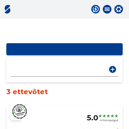
3 ettevõtet
5.0
4 hinnangut