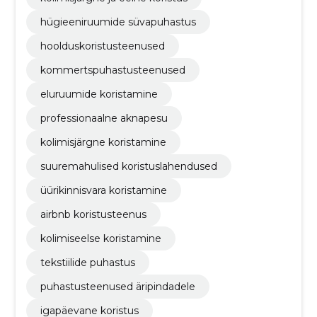
hügieeniruumide süvapuhastus
hoolduskoristusteenused
kommertspuhastusteenused
eluruumide koristamine
professionaalne aknapesu
kolimisjärgne koristamine
suuremahulised koristuslahendused
üürikinnisvara koristamine
airbnb koristusteenus
kolimiseelse koristamine
tekstiilide puhastus
puhastusteenused äripindadele
igapäevane koristus