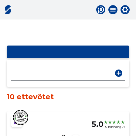
10 ettevõtet
5.0
10 hinnangut