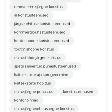
renoveerimisjärgne koristus
ärikoristusteenused
järgse ehituse koristusteenused
kommertspuhastusteenused
kontorihoone koristusteenused
tootmishoone koristus
ehitustöödejärgne koristus
spetsialiseeritud puhastusteenused
kaitsekatete aja korrigeerimine
kaitsekatete hooldus
ehitusjärgne puhastus
koristusteenused
kontoripinnad
ehitusjärgne/ehitusaegne koristus