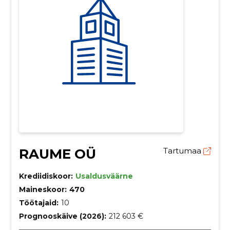
RAUME OÜ
Tartumaa
Krediidiskoor:
Usaldusväärne
Maineskoor:
470
Töötajaid:
10
Prognooskäive (2026):
212 603 €