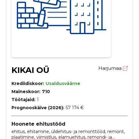
KIKAI OÜ
Harjumaa
Krediidiskoor:
Usaldusväärne
Maineskoor:
710
Töötajaid:
1
Prognooskäive (2026):
57 174 €
Hoonete ehitustööd
ehitus, ehitamine, üldehitus- ja remonttööd, remont,
plaatimine, viimistlus, elamuehitus, remondi- ja