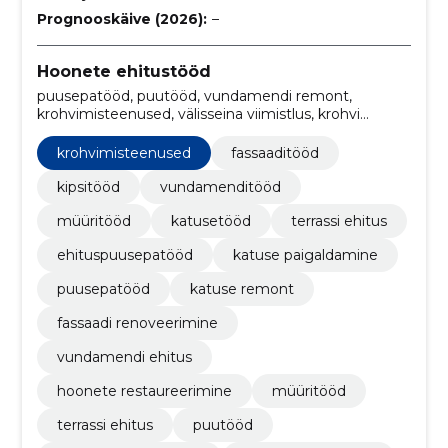
Prognooskäive (2026):
–
Hoonete ehitustööd
puusepatööd, puutööd, vundamendi remont,
krohvimisteenused, välisseina viimistlus, krohvi
pealekandmine, müüritööd, renoveerimisprojektid,
jätkusuutlik ehitus, kohandatud disainiehitised
krohvimisteenused
fassaaditööd
kipsitööd
vundamenditööd
müüritööd
katusetööd
terrassi ehitus
ehituspuusepatööd
katuse paigaldamine
puusepatööd
katuse remont
fassaadi renoveerimine
vundamendi ehitus
hoonete restaureerimine
müüritööd
terrassi ehitus
puutööd