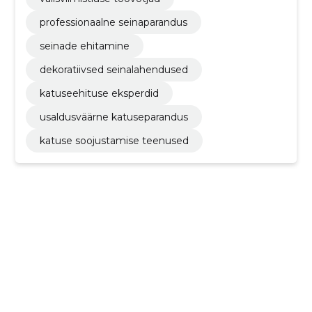
professionaalne seinaparandus
seinade ehitamine
dekoratiivsed seinalahendused
katuseehituse eksperdid
usaldusväärne katuseparandus
katuse soojustamise teenused