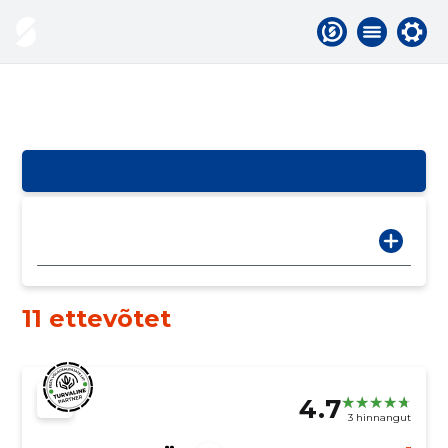
11 ettevõtet
4.7
3 hinnangut