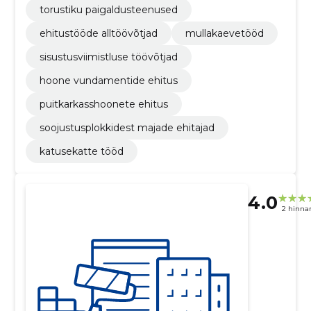
torustiku paigaldusteenused
ehitustööde alltöövõtjad
mullakaevetööd
sisustusviimistluse töövõtjad
hoone vundamentide ehitus
puitkarkasshoonete ehitus
soojustusplokkidest majade ehitajad
katusekatte tööd
4.0
2 hinna