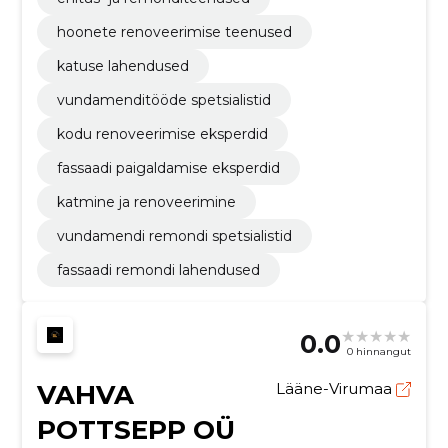
hoonete renoveerimise teenused
katuse lahendused
vundamenditööde spetsialistid
kodu renoveerimise eksperdid
fassaadi paigaldamise eksperdid
katmine ja renoveerimine
vundamendi remondi spetsialistid
fassaadi remondi lahendused
0.0
0 hinnangut
VAHVA
Lääne-Virumaa
POTTSEPP OÜ