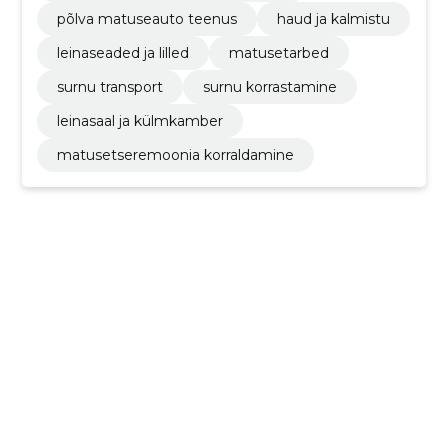
põlva matuseauto teenus
haud ja kalmistu
leinaseaded ja lilled
matusetarbed
surnu transport
surnu korrastamine
leinasaal ja külmkamber
matusetseremoonia korraldamine