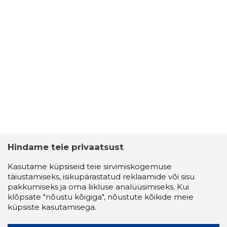
Hindame teie privaatsust
Kasutame küpsiseid teie sirvimiskogemuse
täiustamiseks, isikupärastatud reklaamide või sisu
pakkumiseks ja oma liikluse analüüsimiseks. Kui
klõpsate "nõustu kõigiga", nõustute kõikide meie
küpsiste kasutamisega.