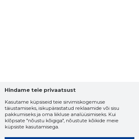
Hindame teie privaatsust
Kasutame küpsiseid teie sirvimiskogemuse
täiustamiseks, isikupärastatud reklaamide või sisu
pakkumiseks ja oma liikluse analüüsimiseks. Kui
klõpsate "nõustu kõigiga", nõustute kõikide meie
küpsiste kasutamisega.