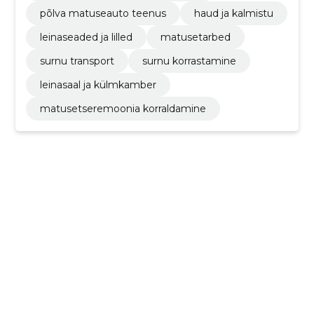
põlva matuseauto teenus
haud ja kalmistu
leinaseaded ja lilled
matusetarbed
surnu transport
surnu korrastamine
leinasaal ja külmkamber
matusetseremoonia korraldamine