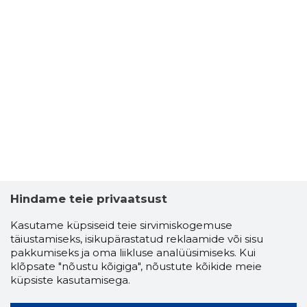
Hindame teie privaatsust
Kasutame küpsiseid teie sirvimiskogemuse
täiustamiseks, isikupärastatud reklaamide või sisu
pakkumiseks ja oma liikluse analüüsimiseks. Kui
klõpsate "nõustu kõigiga", nõustute kõikide meie
küpsiste kasutamisega.