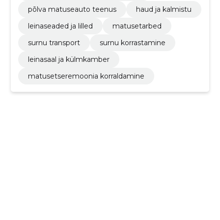
põlva matuseauto teenus
haud ja kalmistu
leinaseaded ja lilled
matusetarbed
surnu transport
surnu korrastamine
leinasaal ja külmkamber
matusetseremoonia korraldamine