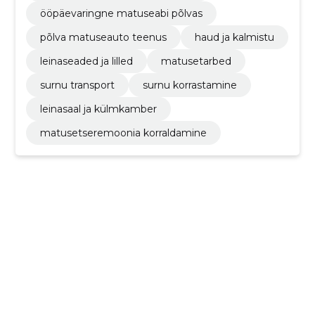
ööpäevaringne matuseabi põlvas
põlva matuseauto teenus
haud ja kalmistu
leinaseaded ja lilled
matusetarbed
surnu transport
surnu korrastamine
leinasaal ja külmkamber
matusetseremoonia korraldamine