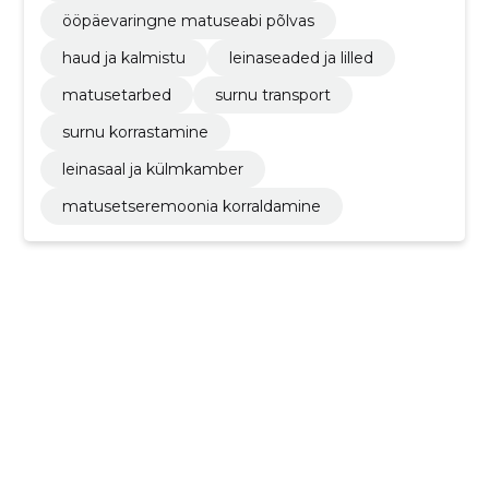
ööpäevaringne matuseabi põlvas
haud ja kalmistu
leinaseaded ja lilled
matusetarbed
surnu transport
surnu korrastamine
leinasaal ja külmkamber
matusetseremoonia korraldamine