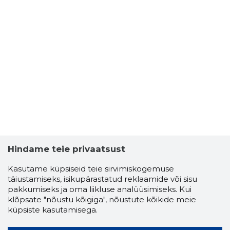
Hindame teie privaatsust
Kasutame küpsiseid teie sirvimiskogemuse
täiustamiseks, isikupärastatud reklaamide või sisu
pakkumiseks ja oma liikluse analüüsimiseks. Kui
klõpsate "nõustu kõigiga", nõustute kõikide meie
küpsiste kasutamisega.