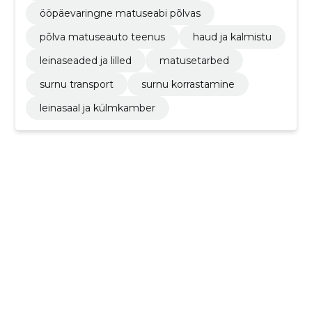
ööpäevaringne matuseabi põlvas
põlva matuseauto teenus
haud ja kalmistu
leinaseaded ja lilled
matusetarbed
surnu transport
surnu korrastamine
leinasaal ja külmkamber