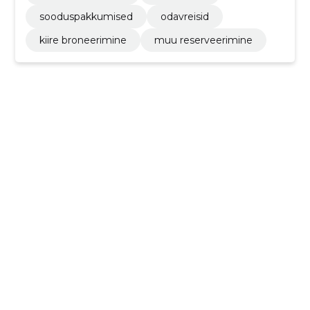
sooduspakkumised
odavreisid
kiire broneerimine
muu reserveerimine