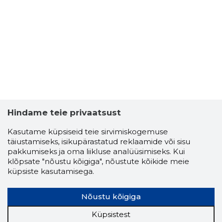
Hindame teie privaatsust
Kasutame küpsiseid teie sirvimiskogemuse
täiustamiseks, isikupärastatud reklaamide või sisu
pakkumiseks ja oma liikluse analüüsimiseks. Kui
klõpsate "nõustu kõigiga", nõustute kõikide meie
küpsiste kasutamisega.
Nõustu kõigiga
Küpsistest