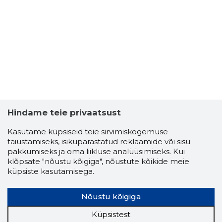
Hindame teie privaatsust
Kasutame küpsiseid teie sirvimiskogemuse
täiustamiseks, isikupärastatud reklaamide või sisu
pakkumiseks ja oma liikluse analüüsimiseks. Kui
klõpsate "nõustu kõigiga", nõustute kõikide meie
küpsiste kasutamisega.
Nõustu kõigiga
Küpsistest