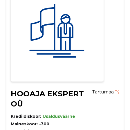
HOOAJA EKSPERT
Tartumaa
OÜ
Krediidiskoor:
Usaldusväärne
Maineskoor:
-300