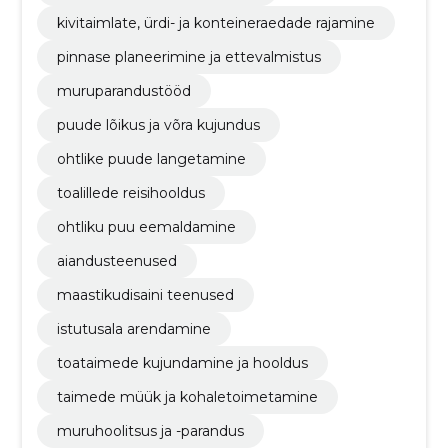
kivitaimlate, ürdi- ja konteineraedade rajamine
pinnase planeerimine ja ettevalmistus
muruparandustööd
puude lõikus ja võra kujundus
ohtlike puude langetamine
toalillede reisihooldus
ohtliku puu eemaldamine
aiandusteenused
maastikudisaini teenused
istutusala arendamine
toataimede kujundamine ja hooldus
taimede müük ja kohaletoimetamine
muruhoolitsus ja -parandus