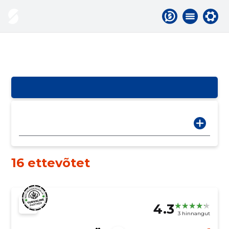
16 ettevõtet
4.3
3 hinnangut