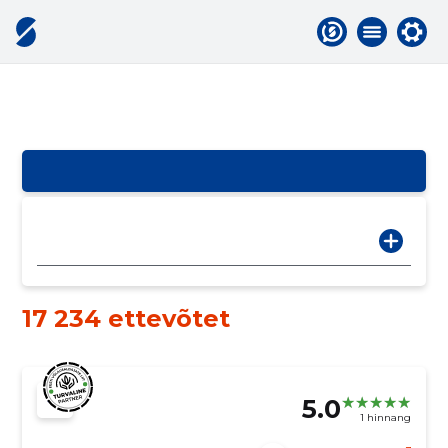
17 234 ettevõtet
5.0
1 hinnang