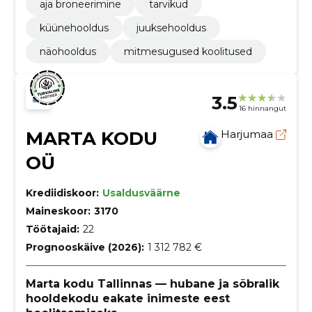
aja broneerimine
tarvikud
küünehooldus
juuksehooldus
näohooldus
mitmesugused koolitused
3.5
16 hinnangut
MARTA KODU
Harjumaa
OÜ
Krediidiskoor:
Usaldusväärne
Maineskoor:
3170
Töötajaid:
22
Prognooskäive (2026):
1 312 782 €
Marta kodu Tallinnas — hubane ja sõbralik
hooldekodu eakate inimeste eest