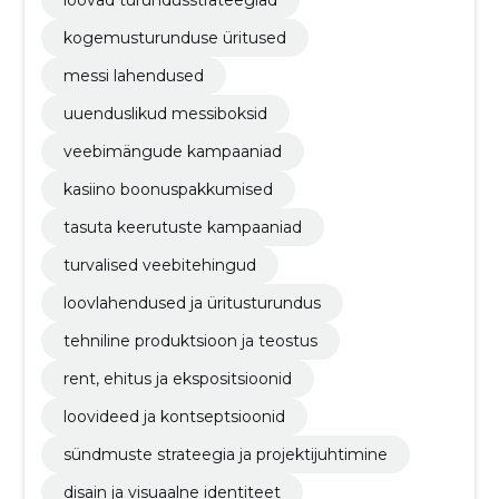
kogemusturunduse üritused
messi lahendused
uuenduslikud messiboksid
veebimängude kampaaniad
kasiino boonuspakkumised
tasuta keerutuste kampaaniad
turvalised veebitehingud
loovlahendused ja üritusturundus
tehniline produktsioon ja teostus
rent, ehitus ja ekspositsioonid
loovideed ja kontseptsioonid
sündmuste strateegia ja projektijuhtimine
disain ja visuaalne identiteet