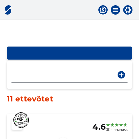
11 ettevõtet
4.6
35 hinnangut