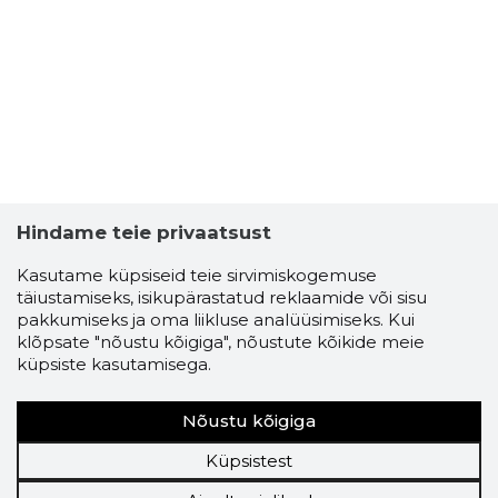
Hindame teie privaatsust
Kasutame küpsiseid teie sirvimiskogemuse
täiustamiseks, isikupärastatud reklaamide või sisu
pakkumiseks ja oma liikluse analüüsimiseks. Kui
klõpsate "nõustu kõigiga", nõustute kõikide meie
küpsiste kasutamisega.
Nõustu kõigiga
Küpsistest