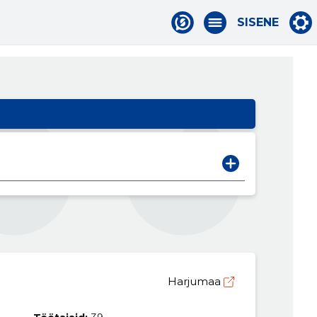
SISENE
Harjumaa