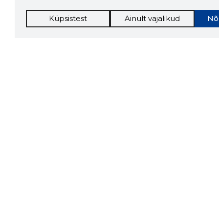
Küpsistest
Ainult vajalikud
Nõ
Storybo
Storybook
firma v
kui usa
Chrome laiendus
LAADI
Tööriistad
Lisavõima
Sooduspakkumised
Inforegister
Hanked
Krediidihaldus