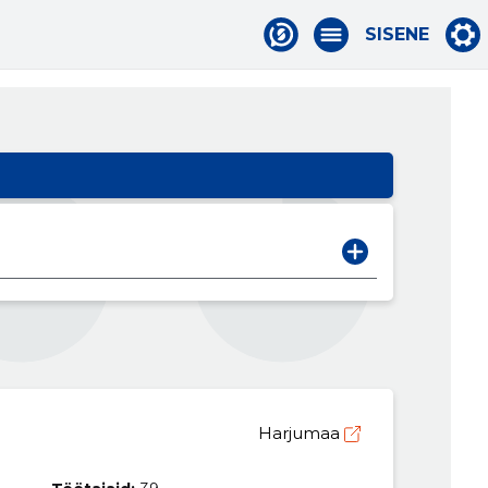
SISENE
Harjumaa