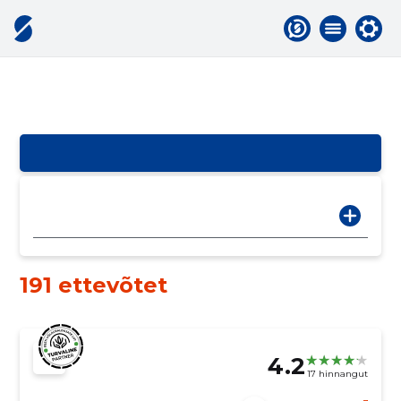
191 ettevõtet
4.2
17 hinnangut