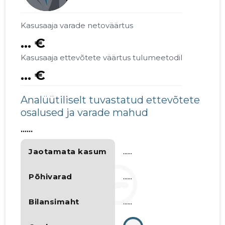
Kasusaaja varade netoväärtus
... €
Kasusaaja ettevõtete väärtus tulumeetodil
... €
Analüütiliselt tuvastatud ettevõtete
osalused ja varade mahud
......
Jaotamata kasum
......
Põhivarad
......
Bilansimaht
......