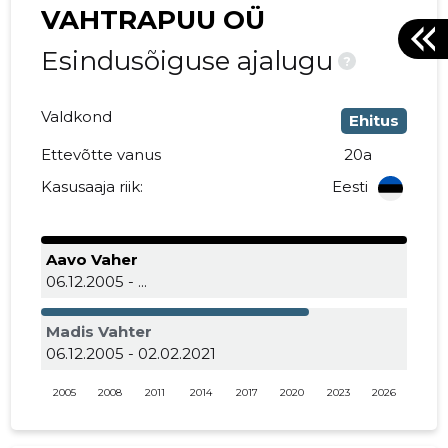
VAHTRAPUU OÜ
Esindusõiguse ajalugu
?
Valdkond
Ehitus
Ettevõtte vanus
20a
Kasusaaja riik:
Eesti
Aavo Vaher
06.12.2005 - ...
Madis Vahter
06.12.2005 - 02.02.2021
2005
2008
2011
2014
2017
2020
2023
2026