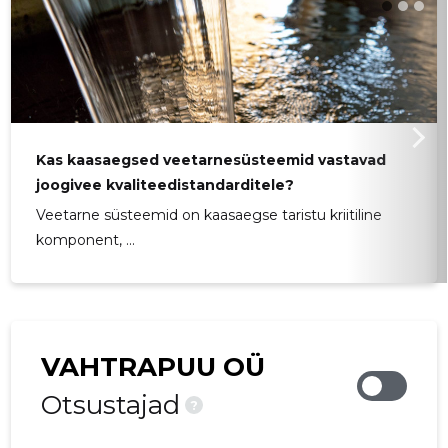
Kas kaasaegsed veetarnesüsteemid vastavad
joogivee kvaliteedistandarditele?
Veetarne süsteemid on kaasaegse taristu kriitiline
komponent, ...
VAHTRAPUU OÜ
Otsustajad
?