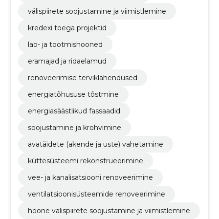
välispiirete soojustamine ja viimistlemine
kredexi toega projektid
lao- ja tootmishooned
eramajad ja ridaelamud
renoveerimise terviklahendused
energiatõhususe tõstmine
energiasäästlikud fassaadid
soojustamine ja krohvimine
avatäidete (akende ja uste) vahetamine
küttesüsteemi rekonstrueerimine
vee- ja kanalisatsiooni renoveerimine
ventilatsioonisüsteemide renoveerimine
hoone välispiirete soojustamine ja viimistlemine