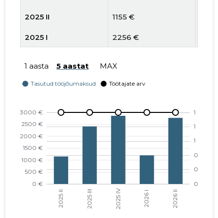
2025 II
1155 €
1
2025 I
2256 €
1
2024 IV
3489 €
1
1 aasta
5 aastat
MAX
2024 III
763 €
1
2024 II
763 €
1
2024 I
2575 €
1
2023 IV
3820 €
1
2023 III
6092 €
2
2023 II
2611 €
4
2023 I
4015 €
2