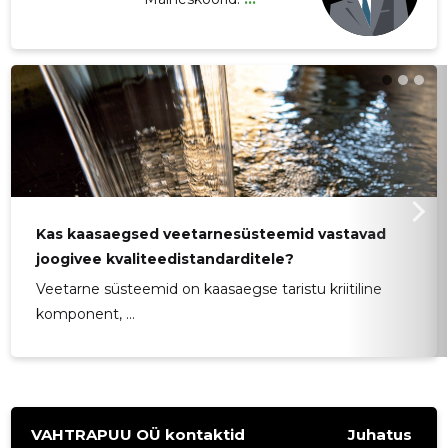
Kas kaasaegsed veetarnesüsteemid vastavad
joogivee kvaliteedistandarditele?
Veetarne süsteemid on kaasaegse taristu kriitiline
komponent, ...
VAHTRAPUU OÜ kontaktid
Juhatus