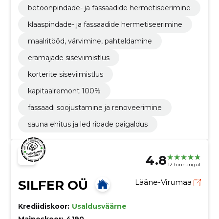
betoonpindade- ja fassaadide hermetiseerimine
klaaspindade- ja fassaadide hermetiseerimine
maalritööd, värvimine, pahteldamine
eramajade siseviimistlus
korterite siseviimistlus
kapitaalremont 100%
fassaadi soojustamine ja renoveerimine
sauna ehitus ja led ribade paigaldus
4.8
12 hinnangut
SILFER OÜ
Lääne-Virumaa
Krediidiskoor:
Usaldusväärne