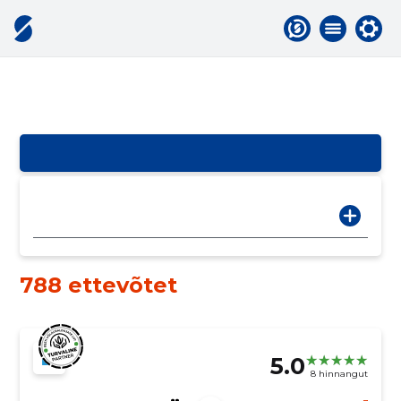
788 ettevõtet
5.0
8 hinnangut