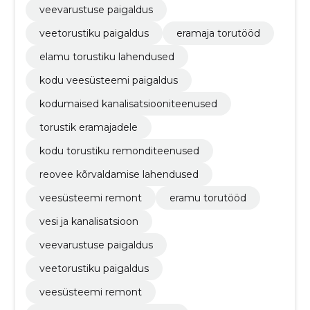
veevarustuse paigaldus
veetorustiku paigaldus
eramaja torutööd
elamu torustiku lahendused
kodu veesüsteemi paigaldus
kodumaised kanalisatsiooniteenused
torustik eramajadele
kodu torustiku remonditeenused
reovee kõrvaldamise lahendused
veesüsteemi remont
eramu torutööd
vesi ja kanalisatsioon
veevarustuse paigaldus
veetorustiku paigaldus
veesüsteemi remont