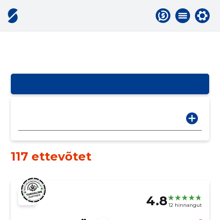
117 ettevõtet
4.8
12 hinnangut