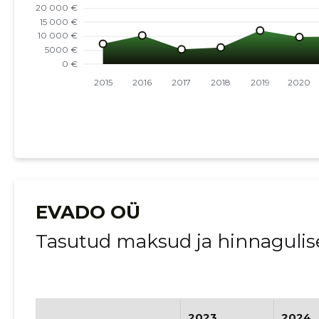
EVADO OÜ
Tasutud maksud ja hinnagulis
2023
2024