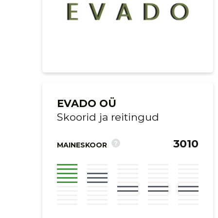
EVADO OÜ
Skoorid ja reitingud
3010
?
MAINESKOOR