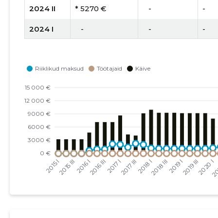
2024 II
* 5270 €
   -
-
2024 I
   -
   -
-
2023 IV
* 1262 €
   -
-
2023 III
* 4754 €
   -
-
2023 II
* 6587 €
   -
-
2023 I
* 7645 €
* 7645 €
1
2022 IV
* 13 434 €
* 13 434 €
1
2022 III
* 11 431 €
* 11 431 €
1
2022 II
* 11 431 €
* 11 431 €
1
2022 I
* 10 506 €
* 10 506 €
1
2021 IV
* 11 176 €
* 11 176 €
1