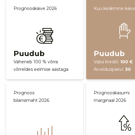
Prognooskäive 2026
Kuu keskmine käiv
Puudub
Puudub
Väheneb 100 % võrra
Vaba krediit:
100 €
võrreldes eelmise aastaga
Arvelduspäevi:
30
Prognoos
Prognooskasumi
bilansimaht 2026
marginaal 2026