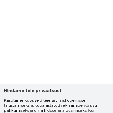
Hindame teie privaatsust
Kasutame küpsiseid teie sirvimiskogemuse
täiustamiseks, isikupärastatud reklaamide või sisu
pakkumiseks ja oma liikluse analüüsimiseks. Kui