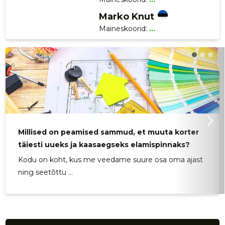
Marko Knut
Maineskoorid:
...
Millised on peamised sammud, et muuta korter
täiesti uueks ja kaasaegseks elamispinnaks?
Kodu on koht, kus me veedame suure osa oma ajast
ning seetõttu ...