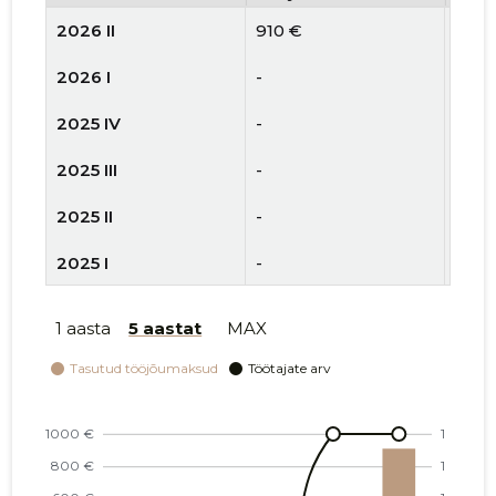
2026 II
910 €
1
2026 I
-
1
2025 IV
-
-
2025 III
-
-
2025 II
-
-
2025 I
-
-
2024 IV
-
-
1 aasta
5 aastat
MAX
2024 III
-
-
2024 II
-
-
2024 I
-
-
2023 IV
-
-