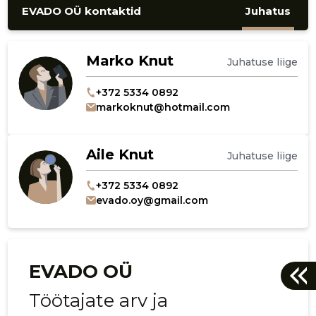
EVADO OÜ kontaktid
Juhatus
Marko Knut
Juhatuse liige
+372 5334 0892
markoknut@hotmail.com
Aile Knut
Juhatuse liige
+372 5334 0892
evado.oy@gmail.com
EVADO OÜ
Töötajate arv ja