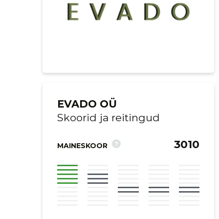
EVADO OÜ
Skoorid ja reitingud
3010
?
MAINESKOOR