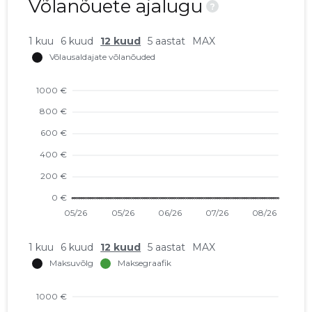
Võlanõuete ajalugu
?
1 kuu
6 kuud
12 kuud
5 aastat
MAX
1 kuu
6 kuud
12 kuud
5 aastat
MAX