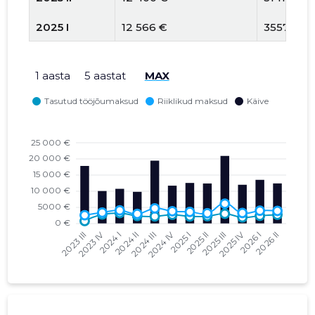
2025 I
12 566 €
3557 €
2024 IV
11 441 €
3759 €
1 aasta
5 aastat
MAX
2024 III
19 020 €
4646 €
2024 II
9570 €
2931 €
2024 I
10 486 €
4028 €
2023 IV
9962 €
3349 €
2023 III
17 701 €
2523 €
2023 II
9904 €
986 €
2023 I
9680 €
1663 €
2022 IV
9138 €
1389 €