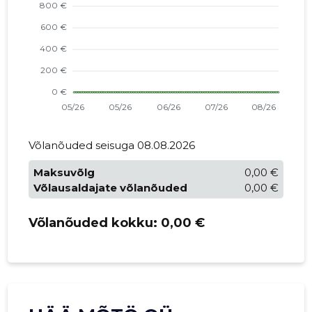
Võlanõuded seisuga 08.08.2026
Maksuvõlg
0,00 €
Võlausaldajate võlanõuded
0,00 €
Võlanõuded kokku:
0,00 €