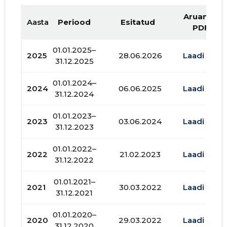
Aruande
Aasta
Periood
Esitatud
PDF
01.01.2025–
2025
28.06.2026
Laadi alla
31.12.2025
01.01.2024–
2024
06.06.2025
Laadi alla
31.12.2024
01.01.2023–
2023
03.06.2024
Laadi alla
31.12.2023
01.01.2022–
2022
21.02.2023
Laadi alla
31.12.2022
01.01.2021–
2021
30.03.2022
Laadi alla
31.12.2021
01.01.2020–
2020
29.03.2022
Laadi alla
31.12.2020