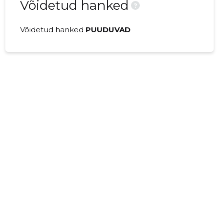
Võidetud hanked
?
Võidetud hanked
PUUDUVAD