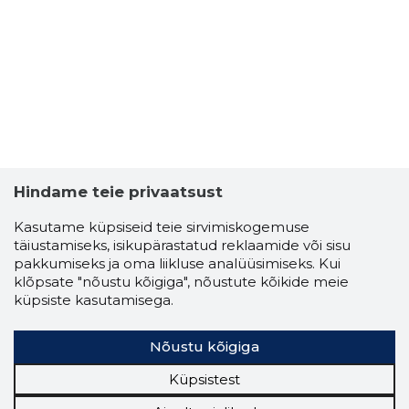
Hindame teie privaatsust
Kasutame küpsiseid teie sirvimiskogemuse
täiustamiseks, isikupärastatud reklaamide või sisu
pakkumiseks ja oma liikluse analüüsimiseks. Kui
klõpsate "nõustu kõigiga", nõustute kõikide meie
küpsiste kasutamisega.
Nõustu kõigiga
Küpsistest