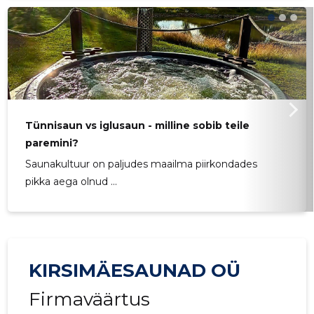
Tünnisaun vs iglusaun - milline sobib teile
paremini?
Saunakultuur on paljudes maailma piirkondades
pikka aega olnud ...
KIRSIMÄESAUNAD OÜ
Firmaväärtus