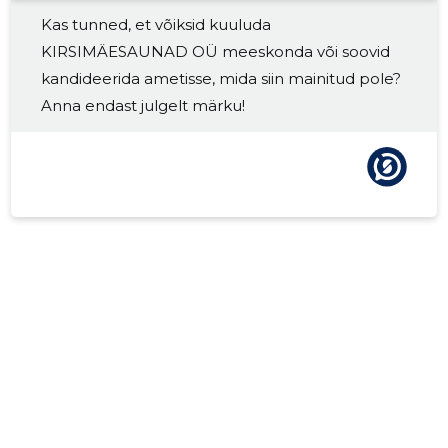
Kas tunned, et võiksid kuuluda
KIRSIMÄESAUNAD OÜ meeskonda või soovid
kandideerida ametisse, mida siin mainitud pole?
Anna endast julgelt märku!