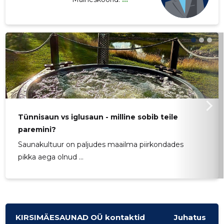
Tünnisaun vs iglusaun - milline sobib teile
paremini?
Saunakultuur on paljudes maailma piirkondades
pikka aega olnud ...
KIRSIMÄESAUNAD OÜ kontaktid
Juhatus