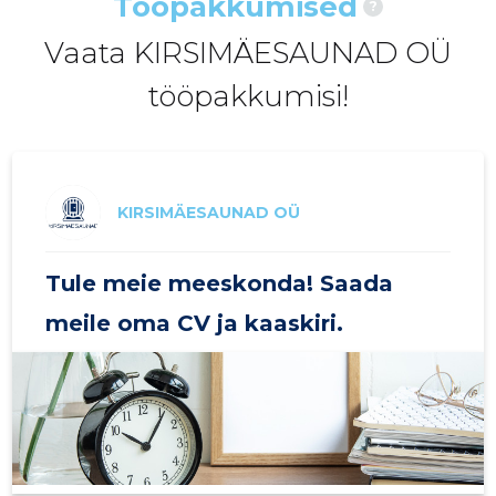
Tööpakkumised
?
2020 I
-
-
Vaata KIRSIMÄESAUNAD OÜ
tööpakkumisi!
KIRSIMÄESAUNAD OÜ
Tule meie meeskonda! Saada
meile oma CV ja kaaskiri.