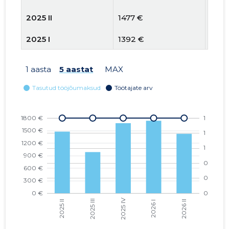
2025 II
1477 €
1
2025 I
1392 €
1
2024 IV
924 €
1
1 aasta
5 aastat
MAX
2024 III
551 €
1
2024 II
611 €
1
2024 I
1333 €
1
2023 IV
898 €
1
2023 III
1012 €
1
2023 II
1012 €
1
2023 I
1075 €
1