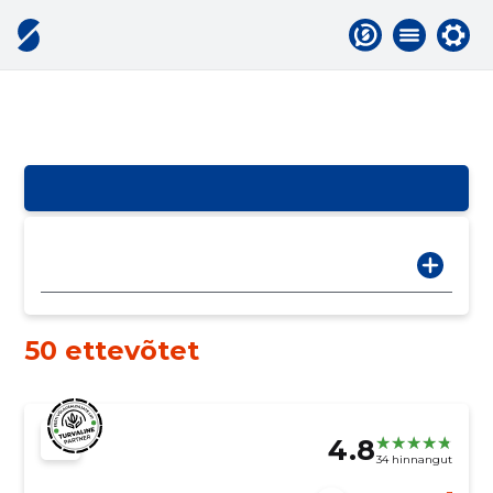
50 ettevõtet
4.8
34 hinnangut