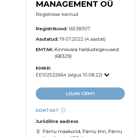
MANAGEMENT OÜ
Registrisse kantud
Registrikood:
16538307
Asutatud:
19.07.2022 (4 aastat)
EMTAK:
Kinnisvara haldustegevused
(68329)
KMKR:
EE102522664 (algus 10.08.22)
LISAN CRM'I
?
KONTAKT
Juriidiline aadress
Pärnu maakond, Pärnu linn, Pärnu