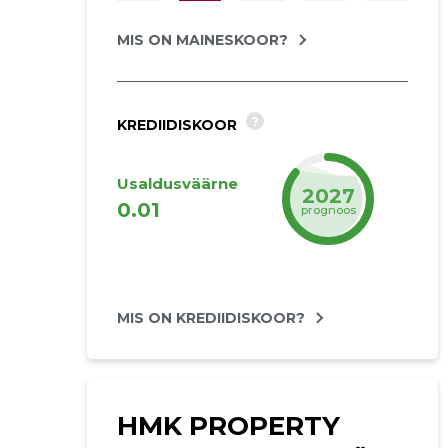
MIS ON MAINESKOOR?
?
KREDIIDISKOOR
Usaldusväärne
2027
0.01
prognoos
MIS ON KREDIIDISKOOR?
HMK PROPERTY