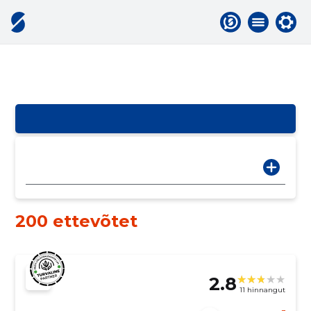
200 ettevõtet
2.8
11 hinnangut