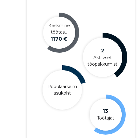
Keskmine
töötasu
1170 €
2
Aktiivset
tööpakkumist
Populaarseim
asukoht
13
Töötajat