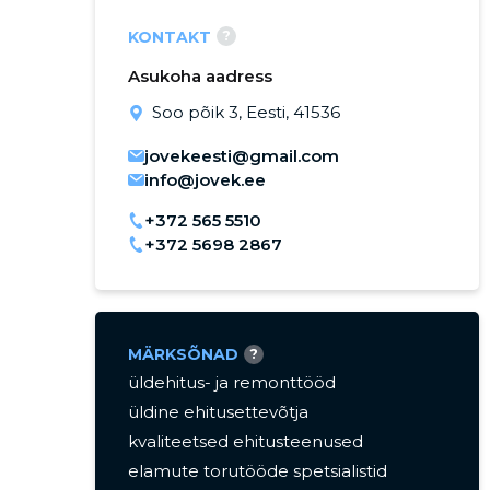
?
KONTAKT
Asukoha aadress
Soo põik 3, Eesti, 41536
jovekeesti@gmail.com
info@jovek.ee
+372 565 5510
+372 5698 2867
MÄRKSÕNAD
?
üldehitus- ja remonttööd
üldine ehitusettevõtja
kvaliteetsed ehitusteenused
elamute torutööde spetsialistid