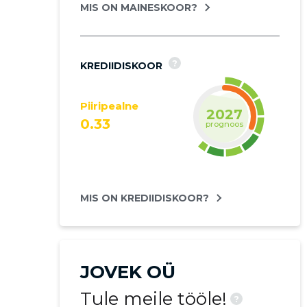
MIS ON MAINESKOOR?
?
KREDIIDISKOOR
Piiripealne
2027
0.33
prognoos
MIS ON KREDIIDISKOOR?
JOVEK OÜ
Tule meile tööle!
?