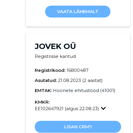
VAATA LÄHEMALT
JOVEK OÜ
Registrisse kantud
Registrikood:
16800487
Asutatud:
21.08.2023 (2 aastat)
EMTAK:
Hoonete ehitustööd (41001)
KMKR:
EE102647921 (algus 22.08.23)
LISAN CRM'I