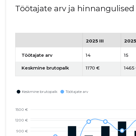
Töötajate arv ja hinnangulise
2025 III
2025
Töötajate arv
14
15
Keskmine brutopalk
1170 €
1465