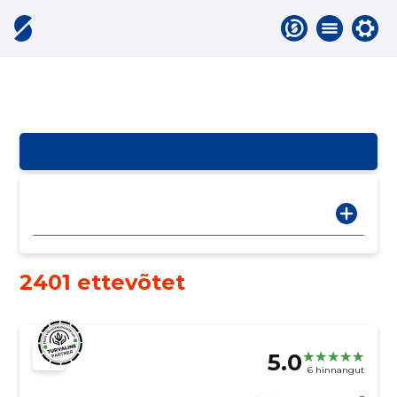
2401 ettevõtet
5.0
6 hinnangut