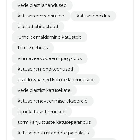
vedelplast lahendused
katuserenoveerimine
katuse hooldus
üldised ehitustööd
lume eemaldamine katustelt
terrassi ehitus
vihmaveesüsteemi paigaldus
katuse remonditeenused
usaldusväärsed katuse lahendused
vedelplastist katusekate
katuse renoveerimise eksperdid
lamekatuse teenused
tormikahjustuste katuseparandus
katuse ohutustoodete paigaldus