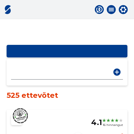
525 ettevõtet
4.1
16 hinnangut