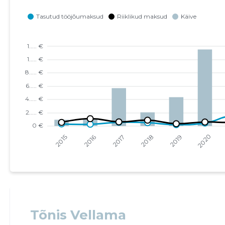
Tõnis Vellama