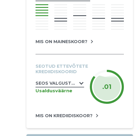
MIS ON MAINESKOOR?
SEOTUD ETTEVÕTETE
KREDIIDISKOORID
SEOS VALGUSTUS OÜ
.01
Usaldusväärne
MIS ON KREDIIDISKOOR?