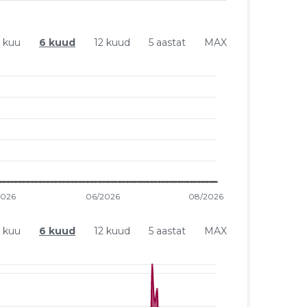
1 kuu
6 kuud
12 kuud
5 aastat
MAX
1 kuu
6 kuud
12 kuud
5 aastat
MAX