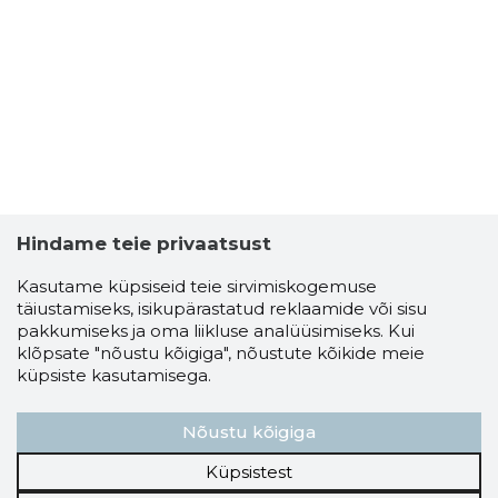
Hindame teie privaatsust
Kasutame küpsiseid teie sirvimiskogemuse
täiustamiseks, isikupärastatud reklaamide või sisu
pakkumiseks ja oma liikluse analüüsimiseks. Kui
klõpsate "nõustu kõigiga", nõustute kõikide meie
küpsiste kasutamisega.
Nõustu kõigiga
Küpsistest