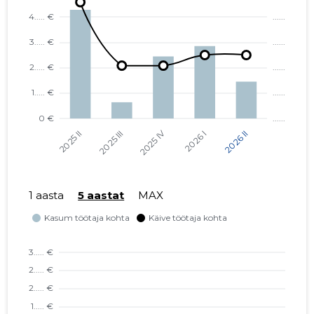
1 aasta
5 aastat
MAX