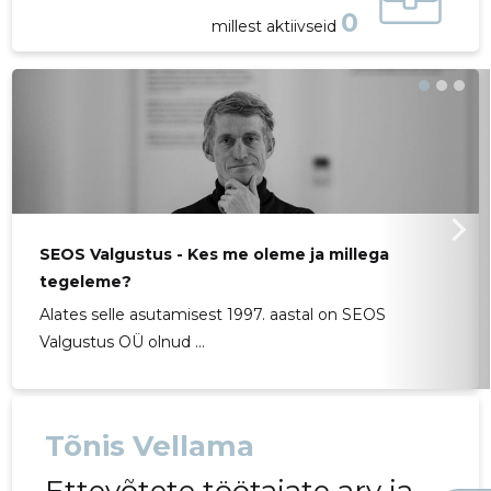
0
millest aktiivseid
SEOS Valgustus - Kes me oleme ja millega
tegeleme?
Alates selle asutamisest 1997. aastal on SEOS
Valgustus OÜ olnud ...
Tõnis Vellama