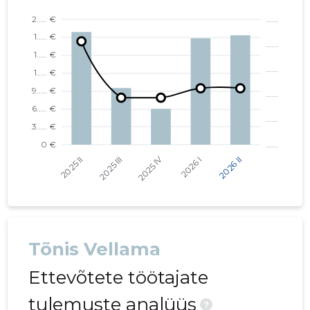
Tõnis Vellama
Ettevõtete töötajate
tulemuste analüüs
?