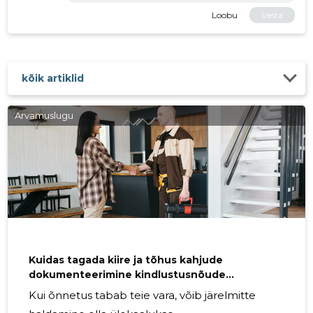
Loobu
Vasta
kõik artiklid
Arvamuslugu
Kuidas tagada kiire ja tõhus kahjude
dokumenteerimine kindlustusnõude
esitamisel?
Kui õnnetus tabab teie vara, võib järelmitte