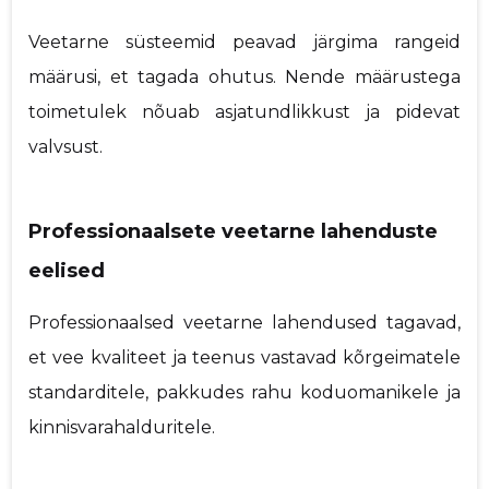
Veetarne süsteemid peavad järgima rangeid
määrusi, et tagada ohutus. Nende määrustega
toimetulek nõuab asjatundlikkust ja pidevat
valvsust.
Professionaalsete veetarne lahenduste
eelised
Professionaalsed veetarne lahendused tagavad,
et vee kvaliteet ja teenus vastavad kõrgeimatele
standarditele, pakkudes rahu koduomanikele ja
kinnisvarahalduritele.