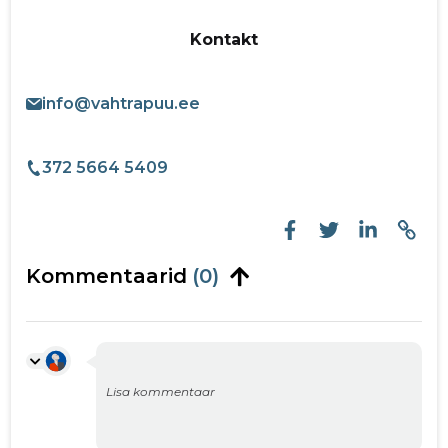
Kontakt
info@vahtrapuu.ee
372 5664 5409
Kommentaarid
(0)