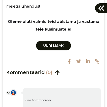
meiega ühendust.
Oleme alati valmis teid abistama ja vastama
teie küsimustele!
UURI LISAK
Kommentaarid
(0)