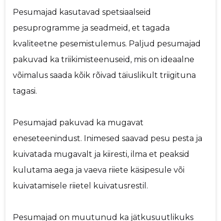
Pesumajad kasutavad spetsiaalseid
pesuprogramme ja seadmeid, et tagada
kvaliteetne pesemistulemus. Paljud pesumajad
pakuvad ka triikimisteenuseid, mis on ideaalne
võimalus saada kõik rõivad täiuslikult triigituna
tagasi.
Pesumajad pakuvad ka mugavat
eneseteenindust. Inimesed saavad pesu pesta ja
kuivatada mugavalt ja kiiresti, ilma et peaksid
kulutama aega ja vaeva riiete käsipesule või
kuivatamisele riietel kuivatusrestil.
Pesumajad on muutunud ka jätkusuutlikuks