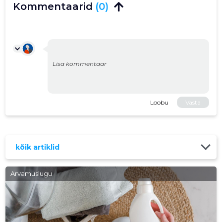
Kommentaarid
(0)
Loobu
Vasta
kõik artiklid
Arvamuslugu