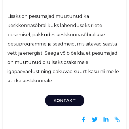
Lisaks on pesumajad muutunud ka
keskkonnasõbralikuks lahenduseks riiete
pesemisel, pakkudes keskkonnasõbralikke
pesuprogramme ja seadmeid, mis aitavad säästa
vett ja energiat. Seega võib öelda, et pesumajad
on muutunud oluliseks osaks meie
igapäevaelust ning pakuvad suurt kasu nii meile
kui ka keskkonnale.
KONTAKT