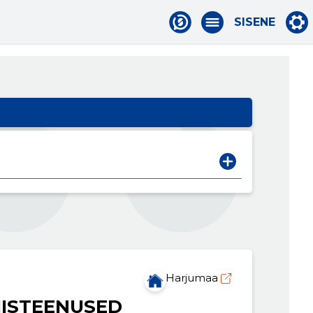
SISENE
Harjumaa
ISTEENUSED