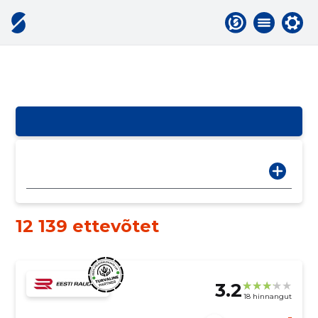
12 139 ettevõtet
3.2
18 hinnangut