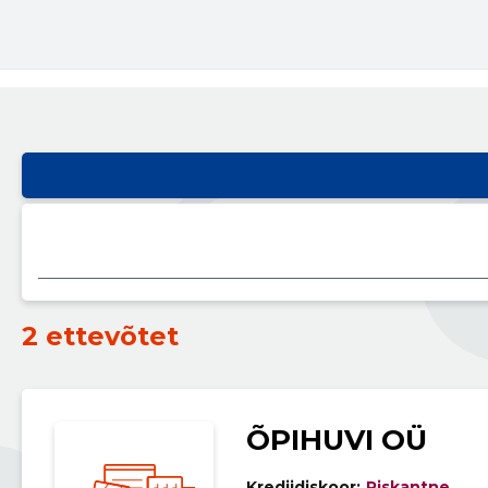
2 ettevõtet
ÕPIHUVI OÜ
Krediidiskoor:
Riskantne