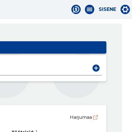
SISENE
Harjumaa