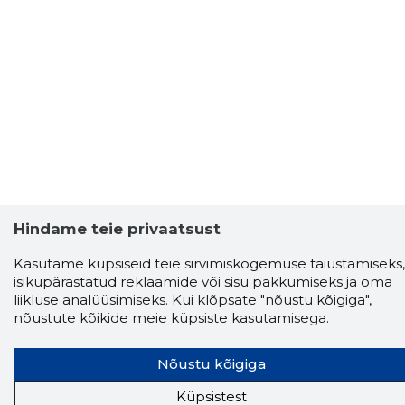
Hindame teie privaatsust
Kasutame küpsiseid teie sirvimiskogemuse täiustamiseks,
isikupärastatud reklaamide või sisu pakkumiseks ja oma
liikluse analüüsimiseks. Kui klõpsate "nõustu kõigiga",
nõustute kõikide meie küpsiste kasutamisega.
Nõustu kõigiga
Küpsistest