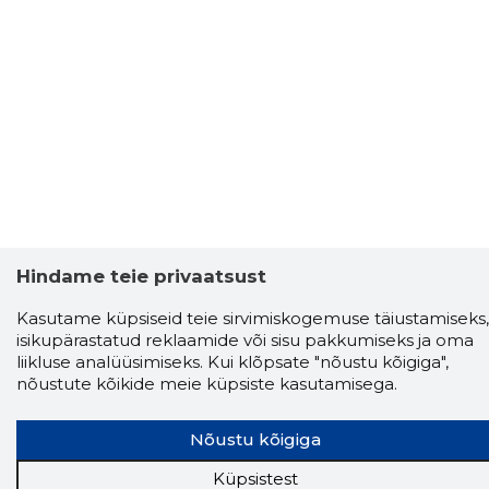
Hindame teie privaatsust
Kasutame küpsiseid teie sirvimiskogemuse täiustamiseks,
isikupärastatud reklaamide või sisu pakkumiseks ja oma
liikluse analüüsimiseks. Kui klõpsate "nõustu kõigiga",
nõustute kõikide meie küpsiste kasutamisega.
Nõustu kõigiga
Küpsistest