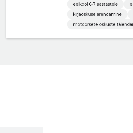
eelkool 6-7 aastastele
e
kirjaoskuse arendamine
motoorsete oskuste täiend