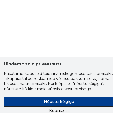
Hindame teie privaatsust
Kasutame küpsiseid teie sirvimiskogemuse täiustamiseks,
isikupärastatud reklaamide või sisu pakkumiseks ja oma
liikluse analüüsimiseks. Kui klõpsate "nõustu kõigiga",
nõustute kõikide meie küpsiste kasutamisega.
Nõustu kõigiga
Küpsistest