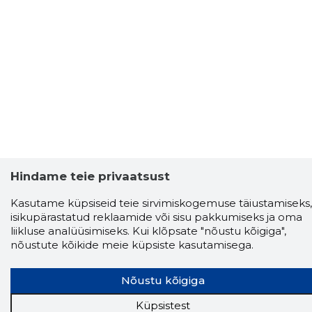
Hindame teie privaatsust
Kasutame küpsiseid teie sirvimiskogemuse täiustamiseks,
isikupärastatud reklaamide või sisu pakkumiseks ja oma
liikluse analüüsimiseks. Kui klõpsate "nõustu kõigiga",
nõustute kõikide meie küpsiste kasutamisega.
Nõustu kõigiga
Küpsistest